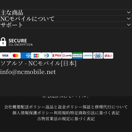
主な商品
NCモバイルについて
サポート
SECURE
SSL ENCRYPTION
ソアルソ - NCモバイル[日本]
info@ncmobile.net
© 2026 NCモバイル.
会社概要
配送ポリシー
返品と返金ポリシー
保証と修理代行について
個人情報保護ポリシー
利用規約
特定商取引法に基づく表記
古物営業法の規定に基づく表記