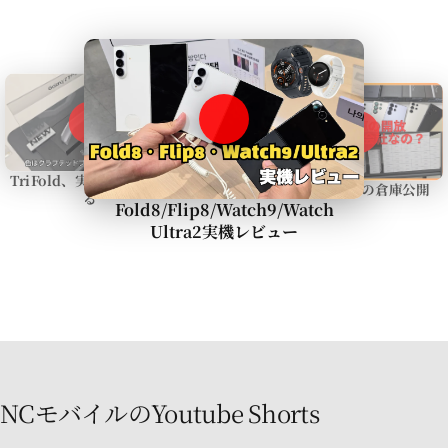
TriFold、実際に使ってみ
NCモバイルの倉庫公開
る
Fold8/Flip8/Watch9/Watch
Ultra2実機レビュー
NCモバイルのYoutube Shorts