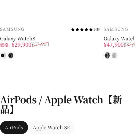
販売業者
販売業者
SAMSUNG
SAMSUNG
14件
Galaxy Watch8
Galaxy Watch
販売価格
通常価格
販売価格
通常価格
¥29,900
¥47,900
¥57,900
¥82,
価格:
シルバー
グラファイト
ブラック
ホワイト
AirPods / Apple Watch【新
品】
AirPods
Apple Watch SE