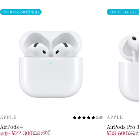
6% OFF(¥1,500円 引き)
10% OFF(¥4,200
販売業者
販売業者
APPLE
APPLE
26件
AirPods 4
AirPods Pro 
販売価格
通常価格
販売価格
通常価格
¥22,300
¥38,600
¥23,800
¥42,
価格: