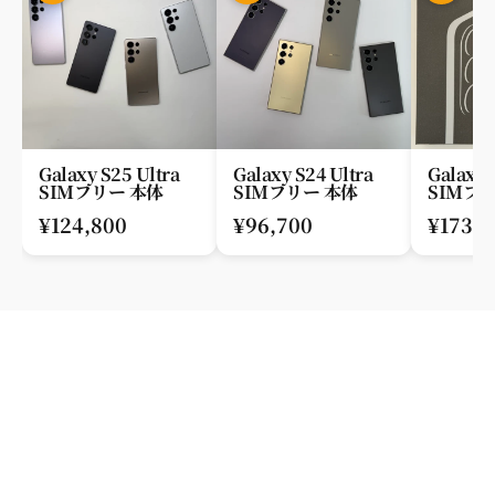
Galaxy S25 Ultra
Galaxy S24 Ultra
Galaxy 
SIMフリー 本体
SIMフリー 本体
SIMフ
品]
¥124,800
¥96,700
¥173,9