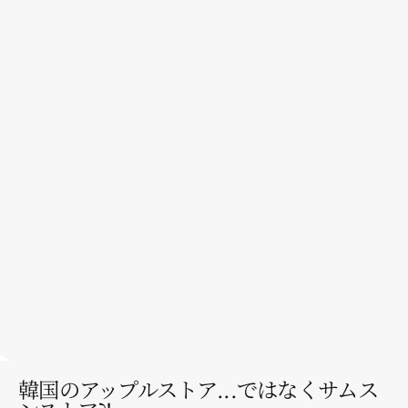
▶
韓国のアップルストア...ではなくサムス