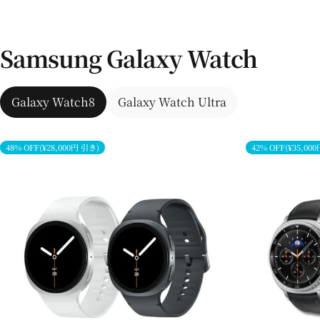
Samsung Galaxy Watch
Galaxy Watch8
Galaxy Watch Ultra
48% OFF(¥28,000円 引き)
42% OFF(¥35,00