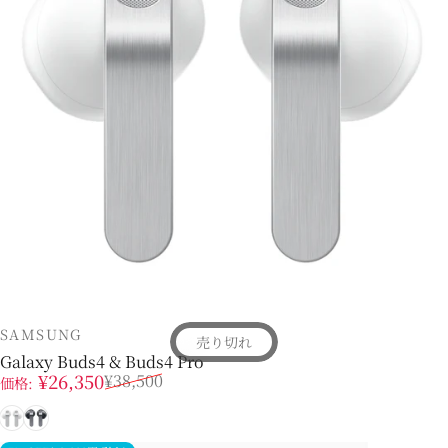
販売業者
SAMSUNG
売り切れ
Galaxy Buds4 & Buds4 Pro
販売価格
通常価格
¥26,350
¥38,500
価格:
ホワイト
ブラック