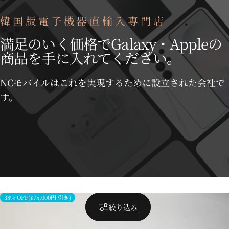
韓国版電子機器直輸入専門店
満足のいく価格でGalaxy・Appleの
商品を手に入れてください。
NCモバイルはこれを実現するために設立された会社で
す。
38% OFF(¥75,000円 引き)
絞り込み