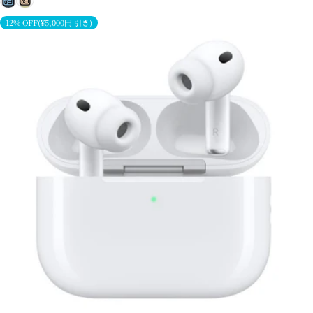
12% OFF(¥5,000円 引き)