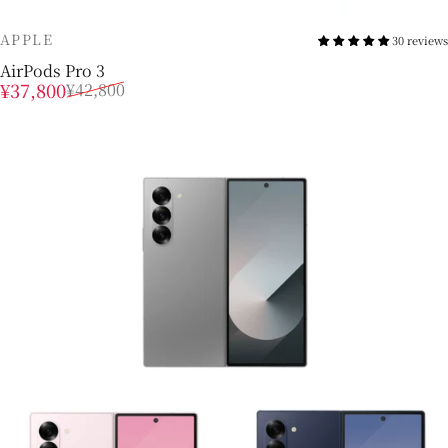
販売業者
APPLE
30 reviews
AirPods Pro 3
販売価格
通常価格
¥37,800
¥42,800