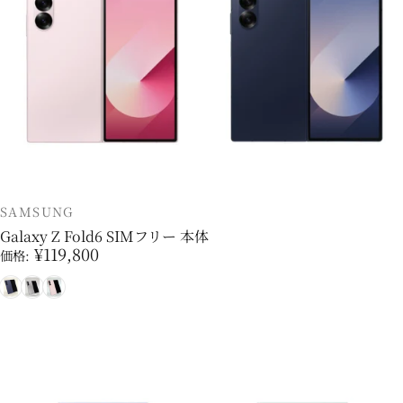
販売業者
SAMSUNG
Galaxy Z Fold6 SIMフリー 本体
¥119,800
価格:
ネイビー
シルバー
ピンク