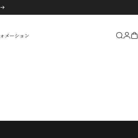
ォメーション
検索
ロ
フォメーション