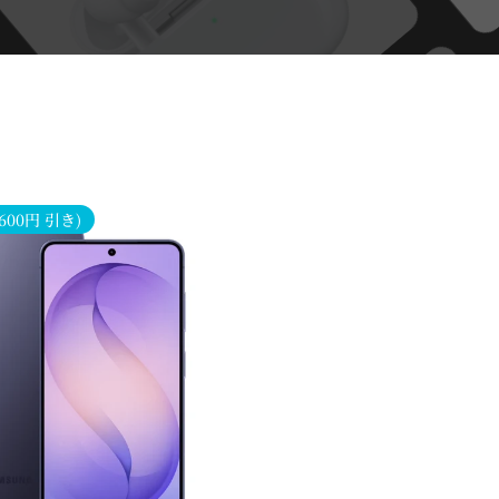
,600円 引き)