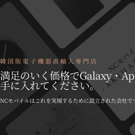
韓国版電子機器直輸入専門店
満足のいく価格でGalaxy・Ap
手に入れてください。
NCモバイルはこれを実現するために設立された会社で