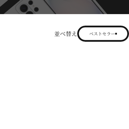
並べ替え
ベストセラー