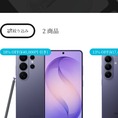
2 商品
絞り込み
18% OFF(¥40,000円 引き)
13% OFF(¥17