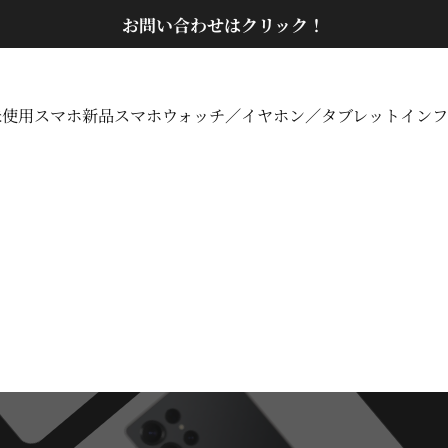
スライドショーを一時停止
お問い合わせはクリック！
未使用スマホ
新品スマホ
ウォッチ／イヤホン／タブレット
インフ
未使用スマホ
新品スマホ
ウォッチ／イヤホン／タブレット
イン