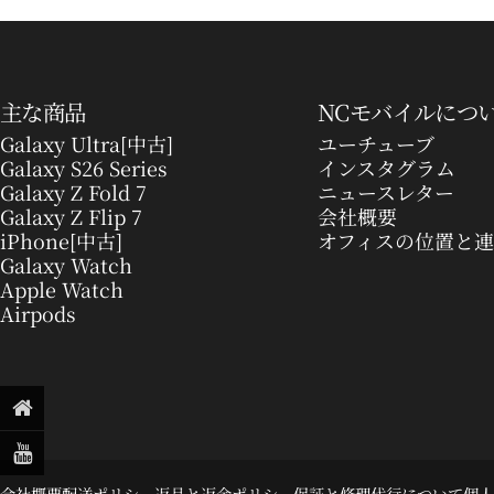
主な商品
NCモバイルにつ
Galaxy Ultra[中古]
ユーチューブ
Galaxy S26 Series
インスタグラム
Galaxy Z Fold 7
ニュースレター
Galaxy Z Flip 7
会社概要
iPhone[中古]
オフィスの位置と
Galaxy Watch
Apple Watch
Airpods
© 2026 NCモバイル.
会社概要
配送ポリシー
返品と返金ポリシー
保証と修理代行について
個人