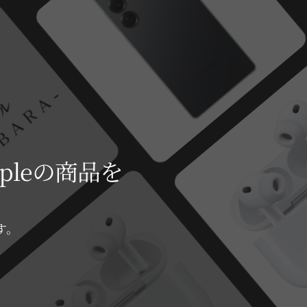
pleの商品を
す。