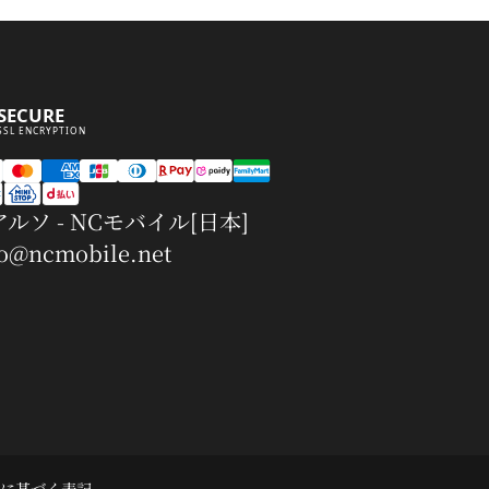
SECURE
SSL ENCRYPTION
ルソ - NCモバイル[日本]
fo@ncmobile.net
に基づく表記