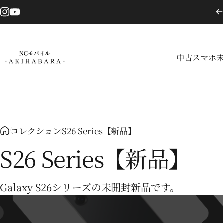
コンテンツへスキップ
Instagram
YouTube
中古スマホ
NCモバイル
中古スマホ
コレクション
S26 Series【新品】
S26 Series【新品】
Galaxy S26シリーズの未開封新品です。