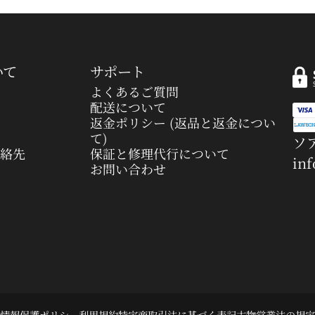
いて
サポート
よくあるご質問
配送について
返金ポリシー (返品と返金につい
て)
ソア
連絡先
保証と修理代行について
in
お問い合わせ
情報保護ポリシー
利用規約
特定商取引法に基づく表記
古物営業法の規定