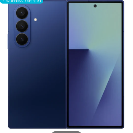
21% OFF(¥56,000円 引き)