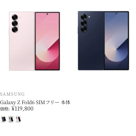
販売業者
SAMSUNG
Galaxy Z Fold6 SIMフリー 本体
¥119,800
価格:
ネイビー
シルバー
ピンク