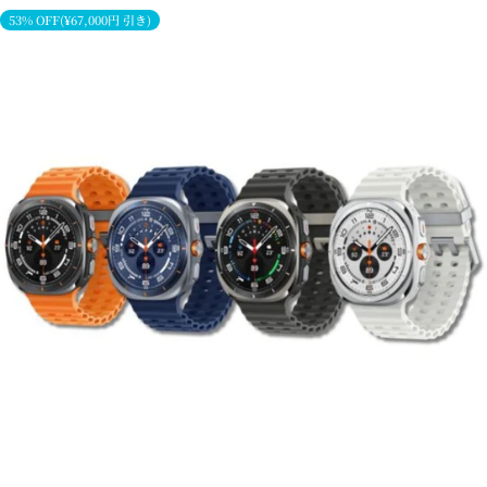
53% OFF(¥67,000円 引き)