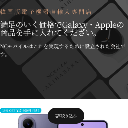
韓国版電子機器直輸入専門店
満足のいく価格でGalaxy・Appleの
商品を手に入れてください。
NCモバイルはこれを実現するために設立された会社で
す。
13% OFF(¥17,600円 引き)
絞り込み