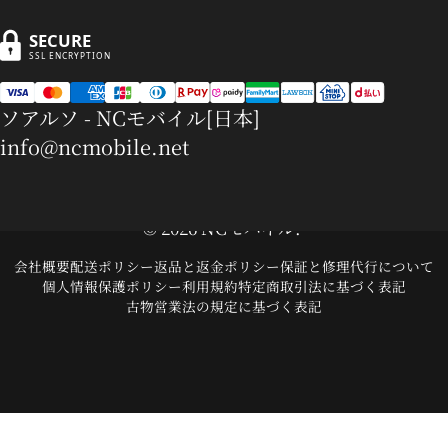
SECURE
SSL ENCRYPTION
ソアルソ - NCモバイル[日本]
info@ncmobile.net
© 2026 NCモバイル.
会社概要
配送ポリシー
返品と返金ポリシー
保証と修理代行について
個人情報保護ポリシー
利用規約
特定商取引法に基づく表記
古物営業法の規定に基づく表記