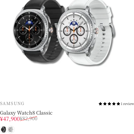
販売業者
SAMSUNG
1 review
Galaxy Watch8 Classic
販売価格
通常価格
¥47,900
¥82,900
ブラック
ホワイト