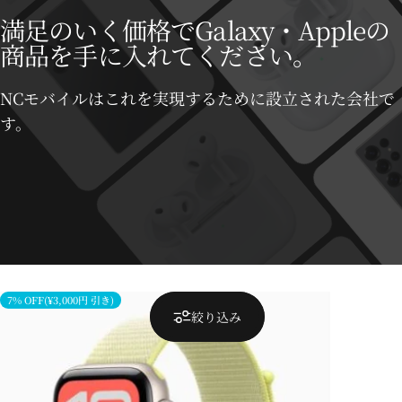
満足のいく価格でGalaxy・Appleの
商品を手に入れてください。
NCモバイルはこれを実現するために設立された会社で
す。
7% OFF(¥3,000円 引き)
絞り込み