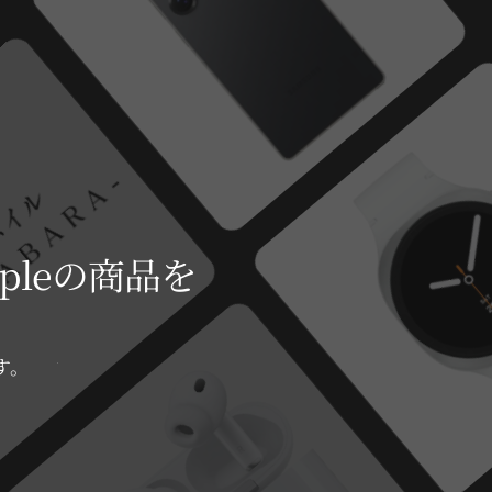
pleの商品を
す。