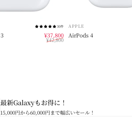
販売業者
APPLE
30件
販売価格
通常価格
 3
¥37,800
AirPods 4
¥42,800
最新Galaxyもお得に！
15,000円から60,000円まで幅広いセール！