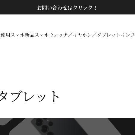
スライドショーを一時停止
お問い合わせはクリック！
未使用スマホ
新品スマホ
ウォッチ／イヤホン／タブレット
インフ
未使用スマホ
新品スマホ
ウォッチ／イヤホン／タブレット
イン
タブレット