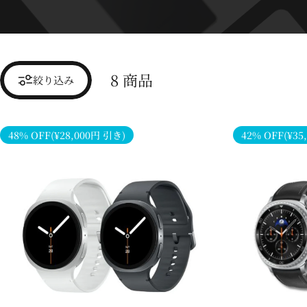
8 商品
絞り込み
48% OFF(¥28,000円 引き)
42% OFF(¥35