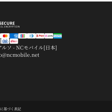
SECURE
SSL ENCRYPTION
ルソ - NCモバイル[日本]
fo@ncmobile.net
に基づく表記