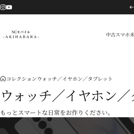
コンテンツへスキップ
Instagram
YouTube
中古スマホ
NCモバイル
中古スマホ
コレクション
ウォッチ／イヤホン／タブレット
ウォッチ／イヤホン／
もっとスマートな日常をお作りください。