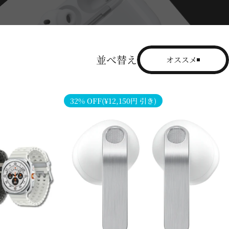
並べ替え
オススメ
32% OFF(¥12,150円 引き)