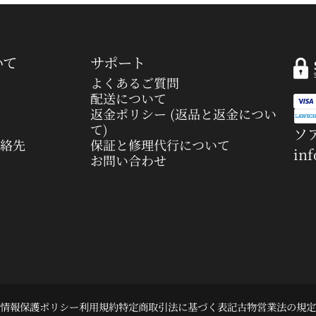
いて
サポート
よくあるご質問
配送について
返金ポリシー (返品と返金につい
て)
ソア
連絡先
保証と修理代行について
in
お問い合わせ
情報保護ポリシー
利用規約
特定商取引法に基づく表記
古物営業法の規定