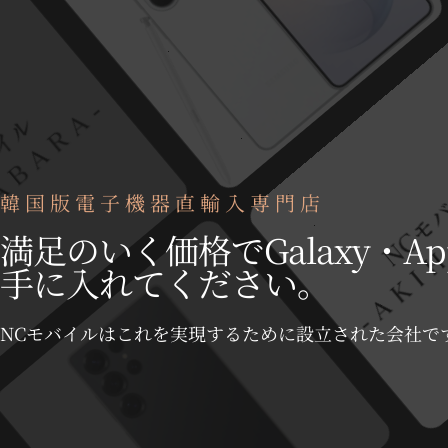
韓国版電子機器直輸入専門店
満足のいく価格でGalaxy・Ap
手に入れてください。
NCモバイルはこれを実現するために設立された会社で