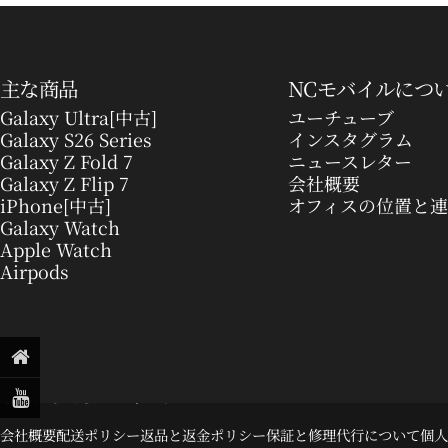
主な商品
NCモバイルにつ
Galaxy Ultra[中古]
ユーチューブ
Galaxy S26 Series
インスタグラム
Galaxy Z Fold 7
ニュースレター
Galaxy Z Flip 7
会社概要
iPhone[中古]
オフィスの位置と
Galaxy Watch
Apple Watch
Airpods
© 2026 NCモバイル.
会社概要
配送ポリシー
返品と返金ポリシー
保証と修理代行について
個人