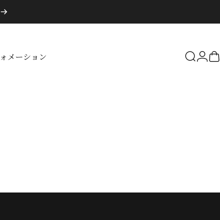
ォメーション
検索
ロ
フォメーション