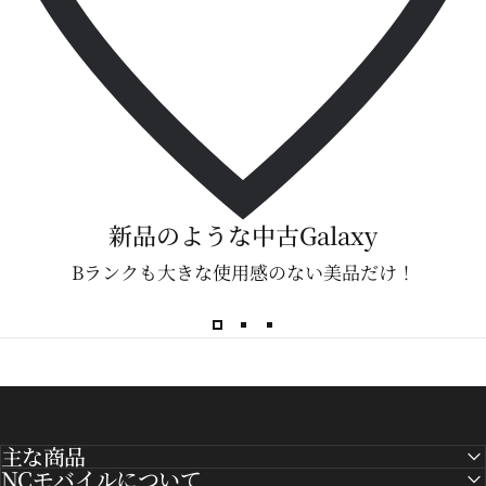
新品のような中古Galaxy
Bランクも大きな使用感のない美品だけ！
主な商品
NCモバイルについて