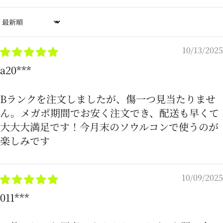
Sort by
10/13/2025
a20***
Bランクを注文しましたが、傷一つ見当たりませ
ん。メガポ期間でお安く注文でき、配送も早くて
大大大満足です！今月末のソウルコンで使うのが
楽しみです
10/09/2025
011***