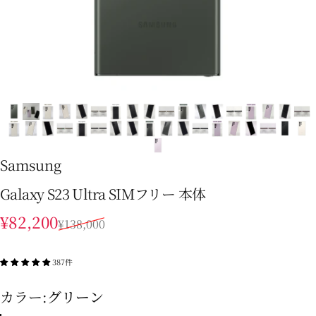
Samsung
Galaxy S23 Ultra SIMフリー 本体
販売価格
通常価格
¥82,200
¥138,000
387件
カラー
カラー:
グリーン