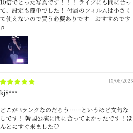
10倍でとった写真です！！！ ライブにも間に合っ
て、設定も簡単でした！ 付属のフィルムは小さく
て使えないので買う必要ありです！おすすめです
♫
10/08/2025
kj8***
どこがBランクなのだろう……というほど文句な
しです！ 韓国公演に間に合ってよかったです！ほ
んとにすぐ来ました♡