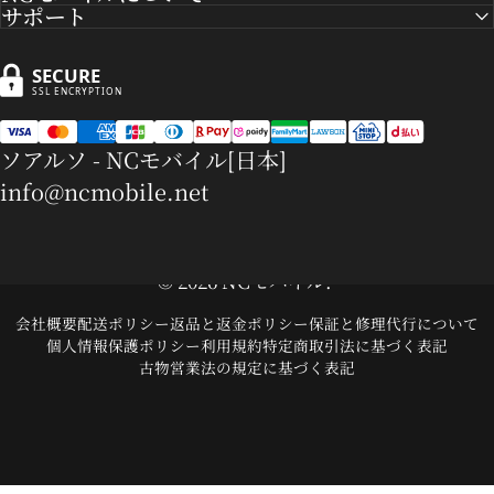
サポート
SECURE
SSL ENCRYPTION
ソアルソ - NCモバイル[日本]
info@ncmobile.net
© 2026 NCモバイル.
会社概要
配送ポリシー
返品と返金ポリシー
保証と修理代行について
個人情報保護ポリシー
利用規約
特定商取引法に基づく表記
古物営業法の規定に基づく表記