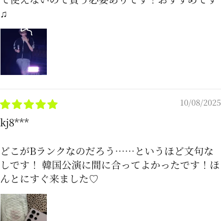
♫
10/08/2025
kj8***
どこがBランクなのだろう……というほど文句な
しです！ 韓国公演に間に合ってよかったです！ほ
んとにすぐ来ました♡