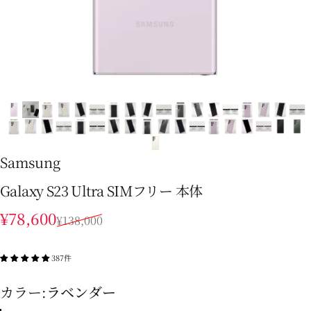
Samsung
Galaxy S23 Ultra SIMフリー 本体
販売価格
通常価格
¥78,600
¥138,000
387件
カラー
カラー:
ラベンダー