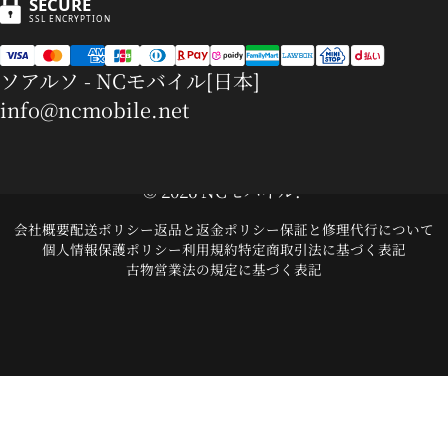
SECURE
SSL ENCRYPTION
ソアルソ - NCモバイル[日本]
info@ncmobile.net
© 2026 NCモバイル.
会社概要
配送ポリシー
返品と返金ポリシー
保証と修理代行について
個人情報保護ポリシー
利用規約
特定商取引法に基づく表記
古物営業法の規定に基づく表記