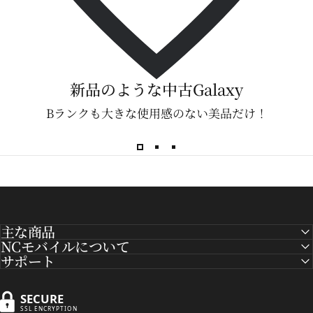
新品のような中古Galaxy
Bランクも大きな使用感のない美品だけ！
主な商品
NCモバイルについて
サポート
SECURE
SSL ENCRYPTION