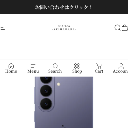
コンテンツへスキップ
スライドショーを一時停止
お問い合わせはクリック！
サイトナビゲーション
NCモバイル
検
Home
Menu
Search
Shop
Cart
Accoun