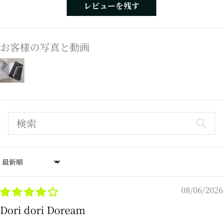
レビューを残す
お客様の写真と動画
Sort by
08/06/2026
Dori dori Doream