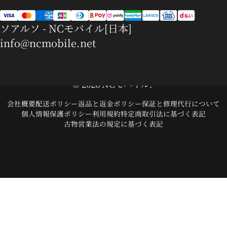
ソアルソ - NCモバイル[日本]
info@ncmobile.net
© 2026 NCモバイル.
会社概要
配送ポリシー
返品と返金ポリシー
保証と修理代行について
個人情報保護ポリシー
利用規約
特定商取引法に基づく表記
古物営業法の規定に基づく表記