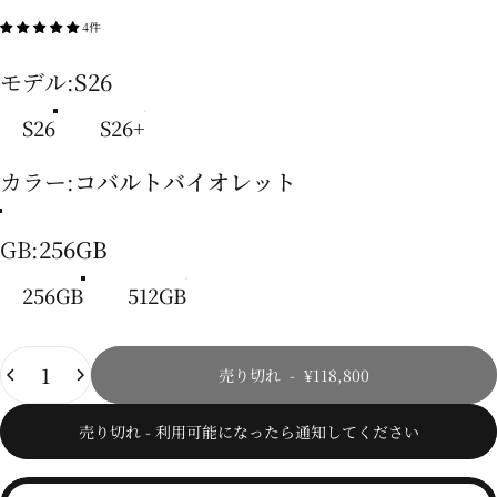
4件
モデル
モデル:
S26
S26
S26+
カラー
カラー:
コバルトバイオレット
コバルトバイオレット
ブラック
スカイブルー
ホワイト
GB
GB:
256GB
256GB
512GB
数量
売り切れ
-
¥118,800
売り切れ - 利用可能になったら通知してください