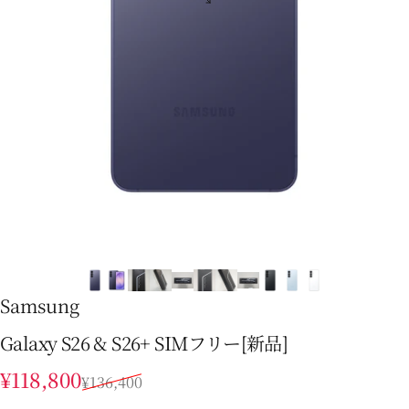
Samsung
Galaxy S26 & S26+ SIMフリー[新品]
販売価格
通常価格
¥118,800
¥136,400