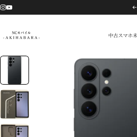
コンテンツへスキップ
Instagram
YouTube
中古スマホ
NCモバイル
中古スマホ