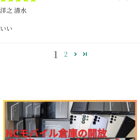
洋之 清水
いい
1
2