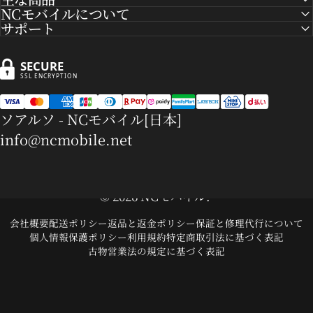
NCモバイルについて
サポート
SECURE
SSL ENCRYPTION
ソアルソ - NCモバイル[日本]
info@ncmobile.net
© 2026 NCモバイル.
会社概要
配送ポリシー
返品と返金ポリシー
保証と修理代行について
個人情報保護ポリシー
利用規約
特定商取引法に基づく表記
古物営業法の規定に基づく表記