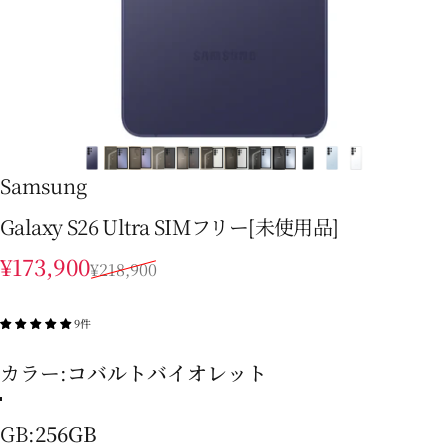
Samsung
Galaxy S26 Ultra SIMフリー[未使用品]
販売価格
通常価格
¥173,900
¥218,900
9件
カラー
カラー:
コバルトバイオレット
コバルトバイオレット
ブラック
スカイブルー
ホワイト
GB
GB:
256GB