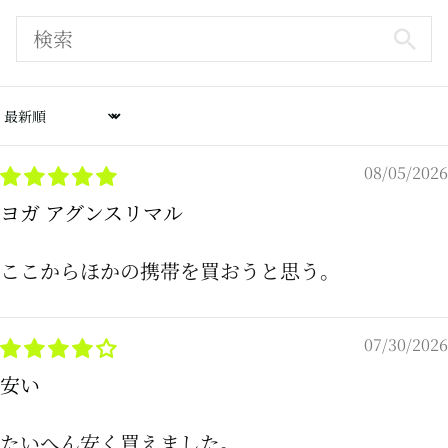
Sort by
08/05/2026
ヨガ アグンスリマル
ここからほかの携帯を買おうと思う。
07/30/2026
安い
たいへん安く買えました。