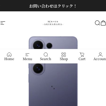
コンテンツへスキップ
スライドショーを一時停止
お問い合わせはクリック！
サイトナビゲーション
NCモバイル
検
Home
Menu
Search
Shop
Cart
Accoun