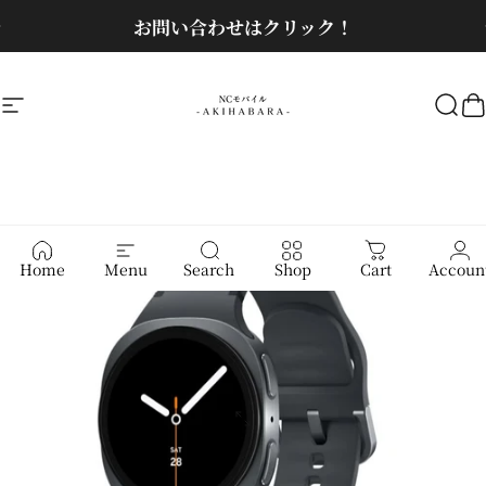
コンテンツへスキップ
スライドショーを一時停止
お問い合わせはクリック！
サイトナビゲーション
NCモバイル
検
Home
Menu
Search
Shop
Cart
Accoun