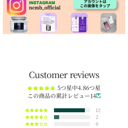
Customer reviews
5つ星中4.86つ星
この商品の累計レビュー14
12
2
0