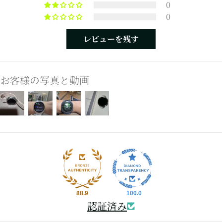
0
0
レビューを残す
お客様の写真と動画
88.9
100.0
認証済み