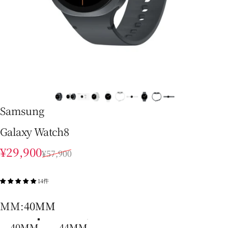
Samsung
Galaxy Watch8
販売価格
通常価格
¥29,900
¥57,900
14件
MM
MM:
40MM
40MM
44MM