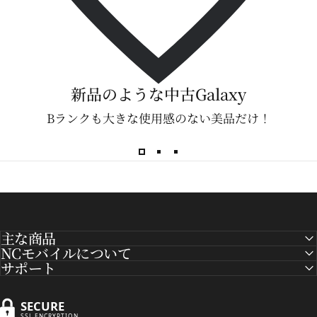
新品のような中古Galaxy
Bランクも大きな使用感のない美品だけ！
主な商品
NCモバイルについて
サポート
SECURE
SSL ENCRYPTION