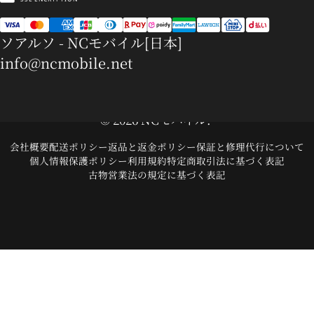
ソアルソ - NCモバイル[日本]
info@ncmobile.net
© 2026 NCモバイル.
会社概要
配送ポリシー
返品と返金ポリシー
保証と修理代行について
個人情報保護ポリシー
利用規約
特定商取引法に基づく表記
古物営業法の規定に基づく表記