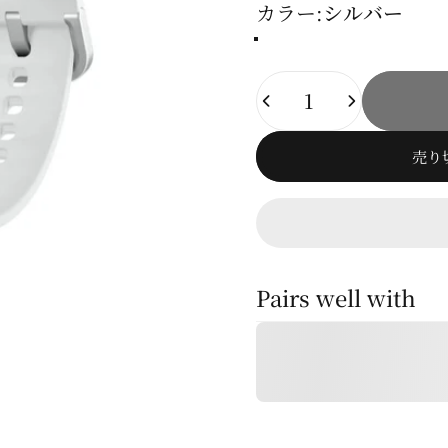
カラー
カラー:
シルバー
シルバー
グラファイト
数量
売り
Pairs well with