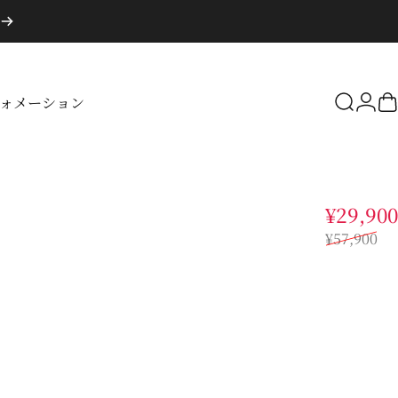
ォメーション
検索
ロ
フォメーション
¥29,900
¥57,900