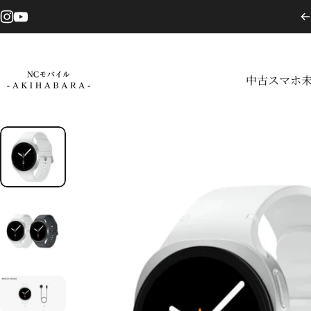
コンテンツへスキップ
Instagram
YouTube
中古スマホ
NCモバイル
中古スマホ