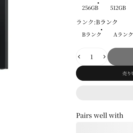
256GB
512GB
ランク
ランク:
Bランク
Bランク
Aラン
数量
売り
Pairs well with