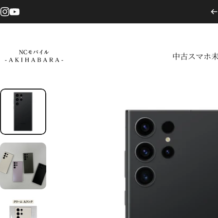
コンテンツへスキップ
Instagram
YouTube
中古スマホ
NCモバイル
中古スマホ