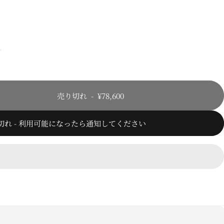
ク
売り切れ
-
¥78,600
切れ - 利用可能になったら通知してください