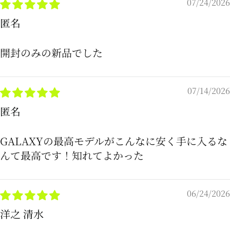
07/24/2026
匿名
開封のみの新品でした
07/14/2026
匿名
GALAXYの最高モデルがこんなに安く手に入るな
んて最高です！知れてよかった
06/24/2026
洋之 清水