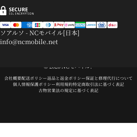
SECURE
SSL ENCRYPTION
ソアルソ - NCモバイル[日本]
info@ncmobile.net
© 2026 NCモバイル.
会社概要
配送ポリシー
返品と返金ポリシー
保証と修理代行について
個人情報保護ポリシー
利用規約
特定商取引法に基づく表記
古物営業法の規定に基づく表記