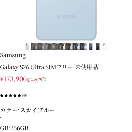
Samsung
Galaxy S26 Ultra SIMフリー[未使用品]
販売価格
通常価格
¥173,900
¥218,900
9件
カラー
カラー:
スカイブルー
コバルトバイオレット
ブラック
スカイブルー
ホワイト
GB
GB:
256GB