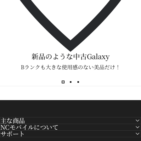
新品のような中古Galaxy
Bランクも大きな使用感のない美品だけ！
主な商品
NCモバイルについて
サポート