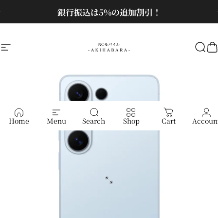
コンテンツへスキップ
スライドショーを一時停止
お問い合わせはクリック！
サイトナビゲーション
NCモバイル
検
Home
Menu
Search
Shop
Cart
Accoun