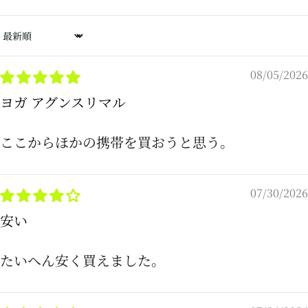
Sort by
08/05/2026
ヨガ アグンスリマル
ここからほかの携帯を買おうと思う。
07/30/2026
安い
たいへん安く買えました。