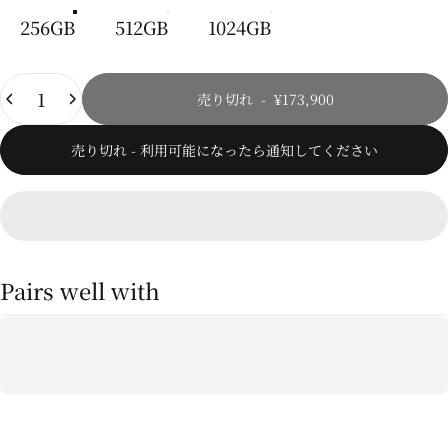
256GB
512GB
1024GB
数量
売り切れ
-
¥173,900
売り切れ - 利用可能になったら通知してください
Pairs well with